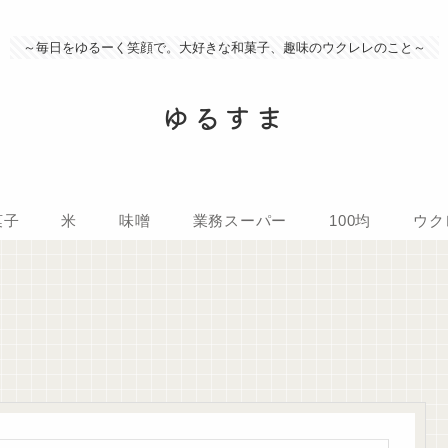
～毎日をゆるーく笑顔で。大好きな和菓子、趣味のウクレレのこと～
ゆるすま
菓子
米
味噌
業務スーパー
100均
ウク