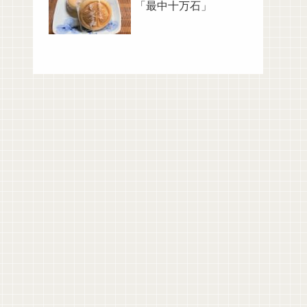
「最中十万石」