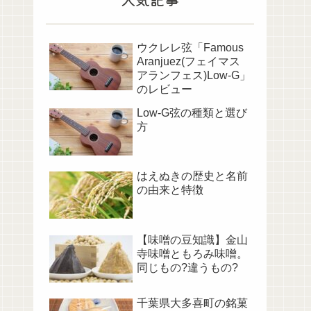
ウクレレ弦「Famous
Aranjuez(フェイマス
アランフェス)Low-G」
のレビュー
Low-G弦の種類と選び
方
はえぬきの歴史と名前
の由来と特徴
【味噌の豆知識】金山
寺味噌ともろみ味噌。
同じもの?違うもの?
千葉県大多喜町の銘菓