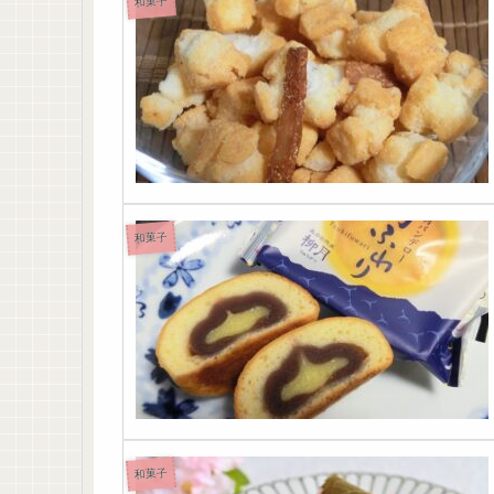
和菓子
和菓子
和菓子