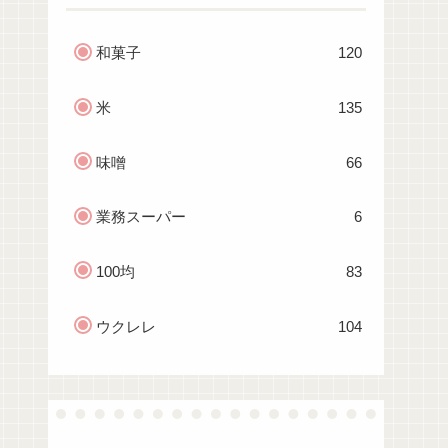
和菓子
120
米
135
味噌
66
業務スーパー
6
100均
83
ウクレレ
104