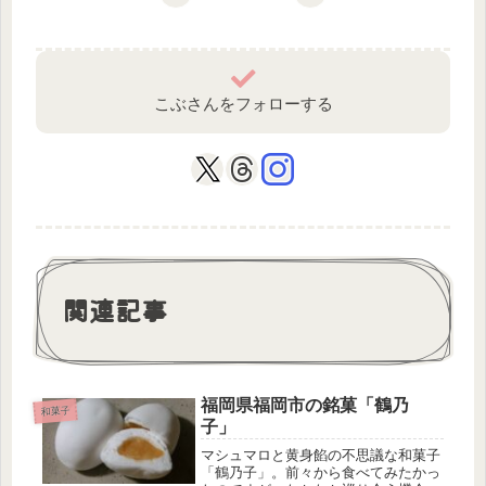
こぶさんをフォローする
関連記事
福岡県福岡市の銘菓「鶴乃
和菓子
子」
マシュマロと黄身餡の不思議な和菓子
「鶴乃子」。前々から食べてみたかっ