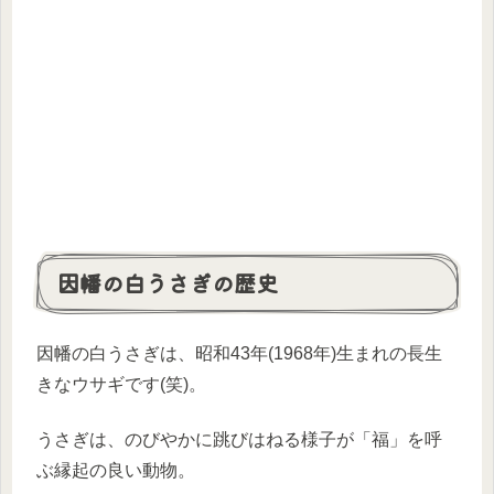
因幡の白うさぎの歴史
因幡の白うさぎは、昭和43年(1968年)生まれの長生
きなウサギです(笑)。
うさぎは、のびやかに跳びはねる様子が「福」を呼
ぶ縁起の良い動物。