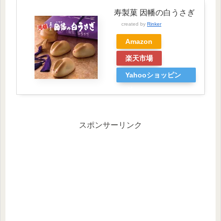
寿製菓 因幡の白うさぎ
created by
Rinker
Amazon
楽天市場
Yahooショッピン
グ
スポンサーリンク