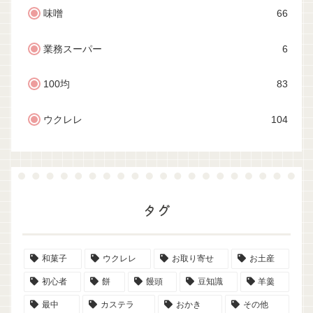
味噌
66
業務スーパー
6
100均
83
ウクレレ
104
タグ
和菓子
ウクレレ
お取り寄せ
お土産
初心者
餅
饅頭
豆知識
羊羹
最中
カステラ
おかき
その他