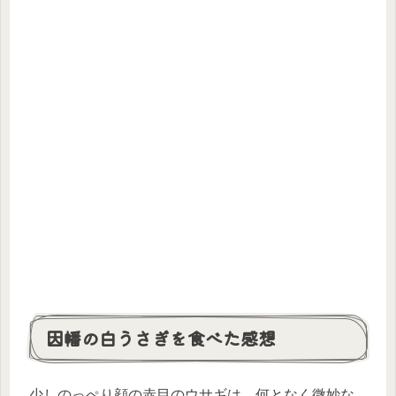
因幡の白うさぎを食べた感想
少しのっぺり顔の赤目のウサギは、何となく微妙な