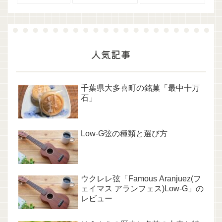
人気記事
千葉県大多喜町の銘菓「最中十万
石」
Low-G弦の種類と選び方
ウクレレ弦「Famous Aranjuez(フ
ェイマス アランフェス)Low-G」の
レビュー