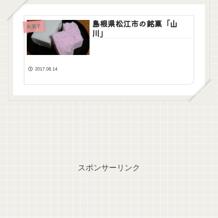
島根県松江市の銘菓「山
和菓子
川」
2017.08.14
スポンサーリンク