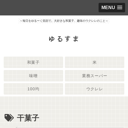
MENU
～毎日をゆるーく笑顔で。大好きな和菓子、趣味のウクレレのこと～
ゆるすま
和菓子
米
味噌
業務スーパー
100均
ウクレレ
干菓子