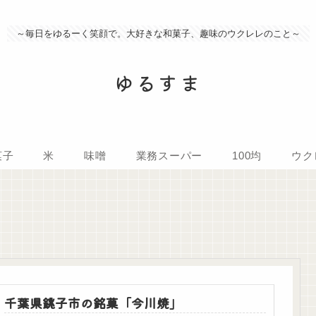
～毎日をゆるーく笑顔で。大好きな和菓子、趣味のウクレレのこと～
ゆるすま
菓子
米
味噌
業務スーパー
100均
ウク
千葉県銚子市の銘菓「今川焼」