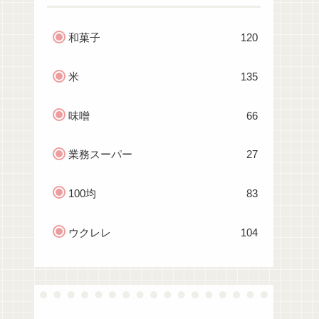
和菓子
120
米
135
味噌
66
業務スーパー
27
100均
83
ウクレレ
104