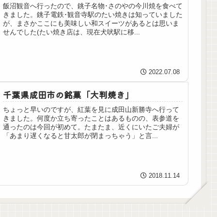
飯沼観音へ行ったので、銚子名物･さのやの今川焼を食べて
きました。銚子電鉄･観音寺駅のたい焼きは知っていました
が、まさかここにも美味しい和スイーツがあるとは思いま
せんでした(たい焼き店は、現在犬吠駅に移...
2022.07.08
千葉県成田市の銘菓「大判焼き」
ちょっと早いのですが、紅葉を見に成田山新勝寺へ行って
きました。何度か立ち寄ったことはあるものの、表参道を
通ったのは今回が初めて。たまたま、近くにいたご夫婦が
「あまり遅くなると甘太郎が閉まっちゃう」と言...
2018.11.14