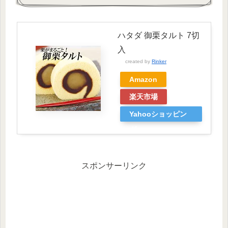
ハタダ 御栗タルト 7切
入
created by
Rinker
Amazon
楽天市場
Yahooショッピン
グ
スポンサーリンク