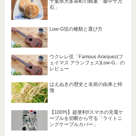
千葉県大多喜町の銘菓「最中十万
石」
Low-G弦の種類と選び方
ウクレレ弦「Famous Aranjuez(フ
ェイマス アランフェス)Low-G」の
レビュー
はえぬきの歴史と名前の由来と特
徴
【100均】超便利!!スマホの充電ケ
ーブルを切断から守る「ライトニ
ングケーブルカバー」