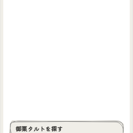
御栗タルトを探す