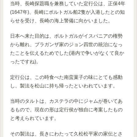
当時、長崎探題職を兼務していた定行公は、正保4年
(1647年)、長崎にポルトガル船2隻が入港したとの知
らせを受け、長崎の海上警備に向かいました。
日本へ来た目的は、ポルトガルがイスパニアの権勢
から離れ、ブラガンザ家のジョン四世の統治になっ
たことを伝えるためでした(港内で争いがなくて良か
ったですね)。
定行公は、この時食べた南蛮菓子の味にとても感動
し、製法を松山に持ち帰ったといわれています。
当時のタルトは、カステラの中にジャムが巻いてあ
るもので、現在の形は定行侯が独自に考案したもの
と考えられています。
その製法は、長きにわたって久松松平家の家伝とさ