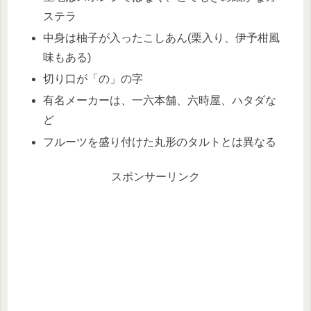
ステラ
中身は柚子が入ったこしあん(栗入り、伊予柑風
味もある)
切り口が「の」の字
有名メーカーは、一六本舗、六時屋、ハタダな
ど
フルーツを盛り付けた丸形のタルトとは異なる
スポンサーリンク