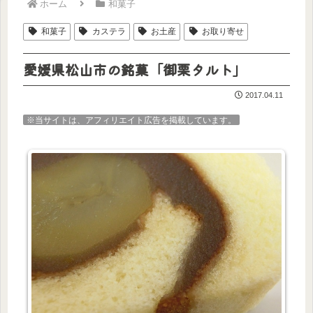
ホーム
和菓子
和菓子
カステラ
お土産
お取り寄せ
愛媛県松山市の銘菓「御栗タルト」
2017.04.11
※当サイトは、アフィリエイト広告を掲載しています。