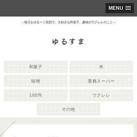
MENU
～毎日をゆるーく笑顔で。大好きな和菓子、趣味のウクレレのこと～
ゆるすま
和菓子
米
味噌
業務スーパー
100均
ウクレレ
その他