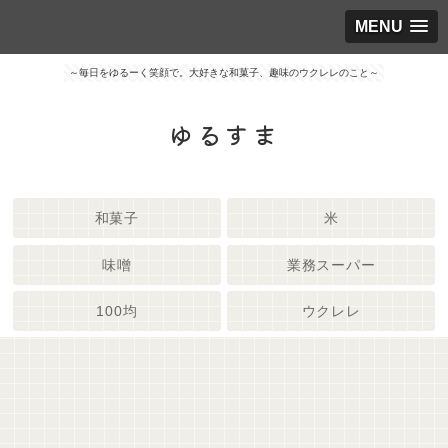
MENU
～毎日をゆるーく笑顔で。大好きな和菓子、趣味のウクレレのこと～
ゆるすま
和菓子
米
味噌
業務スーパー
100均
ウクレレ