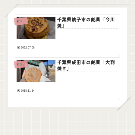
千葉県銚子市の銘菓「今川
和菓子
焼」
2022.07.08
千葉県成田市の銘菓「大判
和菓子
焼き」
2018.11.14