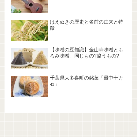
はえぬきの歴史と名前の由来と特
徴
【味噌の豆知識】金山寺味噌とも
ろみ味噌。同じもの?違うもの?
千葉県大多喜町の銘菓「最中十万
石」