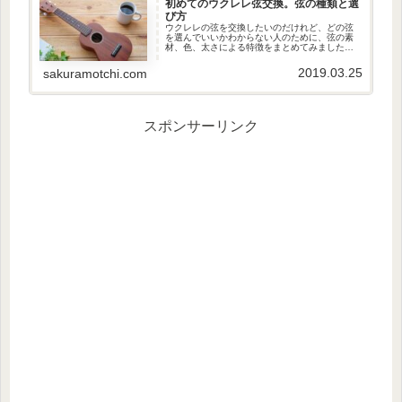
初めてのウクレレ弦交換。弦の種類と選
び方
ウクレレの弦を交換したいのだけれど、どの弦
を選んでいいかわからない人のために、弦の素
材、色、太さによる特徴をまとめてみました。
ウクレレ弦の素材による特徴ウクレレ弦の素材
は、主に3つのタイプがあります。...
2019.03.25
sakuramotchi.com
スポンサーリンク