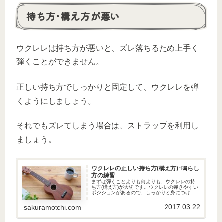
持ち方･構え方が悪い
ウクレレは持ち方が悪いと、ズレ落ちるため上手く
弾くことができません。
正しい持ち方でしっかりと固定して、ウクレレを弾
くようにしましょう。
それでもズレてしまう場合は、ストラップを利用し
ましょう。
ウクレレの正しい持ち方(構え方)･鳴らし
方の練習
まずは弾くことよりも何よりも、ウクレレの持
ち方(構え方)が大切です。ウクレレの弾きやすい
ポジションがあるので、しっかりと身につけま
しょう。ウクレレの持ち方ウクレレの位置ウク
レレは胸の高さに構え、サウン...
2017.03.22
sakuramotchi.com