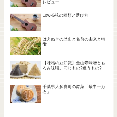
レビュー
Low-G弦の種類と選び方
はえぬきの歴史と名前の由来と特
徴
【味噌の豆知識】金山寺味噌とも
ろみ味噌。同じもの?違うもの?
千葉県大多喜町の銘菓「最中十万
石」