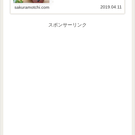
くても、残りの3本に誤魔化されて気になりませ
んが、単音のピッキングが多...
2019.04.11
sakuramotchi.com
スポンサーリンク