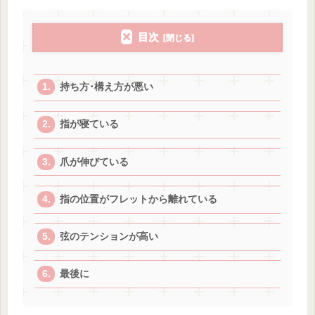
目次
持ち方･構え方が悪い
指が寝ている
爪が伸びている
指の位置がフレットから離れている
弦のテンションが高い
最後に