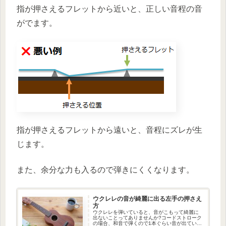
指が押さえるフレットから近いと、正しい音程の音
がでます。
指が押さえるフレットから遠いと、音程にズレが生
じます。
また、余分な力も入るので弾きにくくなります。
ウクレレの音が綺麗に出る左手の押さえ
方
ウクレレを弾いていると、音がこもって綺麗に
出ないことってありませんか?コードストローク
の場合、和音で弾くので1本ぐらい音が出ていな