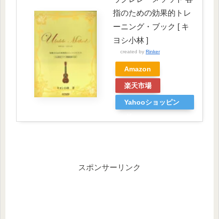
指のための効果的トレ
ーニング・ブック [ キ
ヨシ小林 ]
created by
Rinker
Amazon
楽天市場
Yahooショッピン
グ
スポンサーリンク