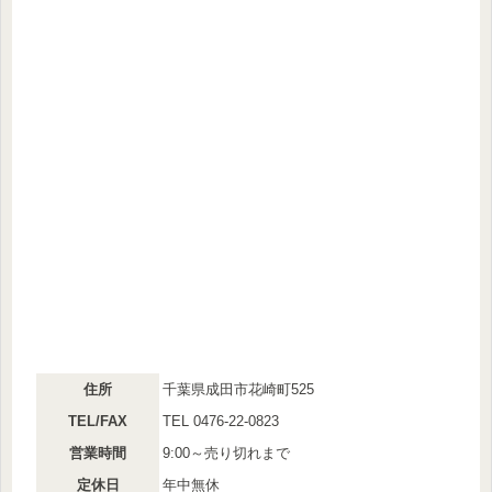
住所
千葉県成田市花崎町525
TEL/FAX
TEL 0476-22-0823
営業時間
9:00～売り切れまで
定休日
年中無休