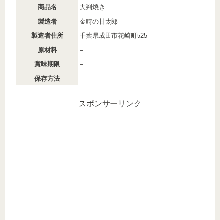
商品名
大判焼き
製造者
金時の甘太郎
製造者住所
千葉県成田市花崎町525
原材料
–
賞味期限
–
保存方法
–
スポンサーリンク