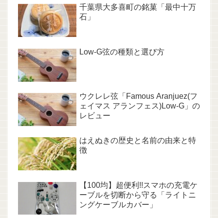
千葉県大多喜町の銘菓「最中十万
石」
Low-G弦の種類と選び方
ウクレレ弦「Famous Aranjuez(フ
ェイマス アランフェス)Low-G」の
レビュー
はえぬきの歴史と名前の由来と特
徴
【100均】超便利!!スマホの充電ケ
ーブルを切断から守る「ライトニ
ングケーブルカバー」