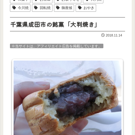
今川焼
回転焼
御座候
おやき
千葉県成田市の銘菓「大判焼き」
2018.11.14
※当サイトは、アフィリエイト広告を掲載しています。