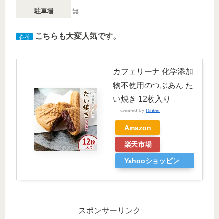
駐車場
無
こちらも大変人気です。
参考
カフェリーナ 化学添加
物不使用のつぶあん た
い焼き 12枚入り
created by
Rinker
Amazon
楽天市場
Yahooショッピン
グ
スポンサーリンク