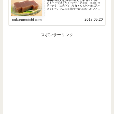
あんこが大好きな人に好まれる羊羹。羊羹は歴
史が古く、年代によって様々なものが作られて
きました。そんな羊羹の一部を紹介したいと思
います。羊羹の歴史羊羹はもともと中国の料
理。羊(ひつじ)の羹(あつもの)と...
2017.05.20
sakuramotchi.com
スポンサーリンク