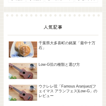
人気記事
千葉県大多喜町の銘菓「最中十万
石」
Low-G弦の種類と選び方
ウクレレ弦「Famous Aranjuez(フ
ェイマス アランフェス)Low-G」の
レビュー