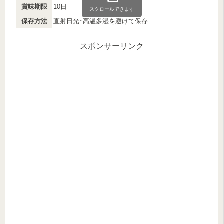
賞味期限
10日
スクロールできます
保存方法
直射日光･高温多湿を避けて保存
スポンサーリンク