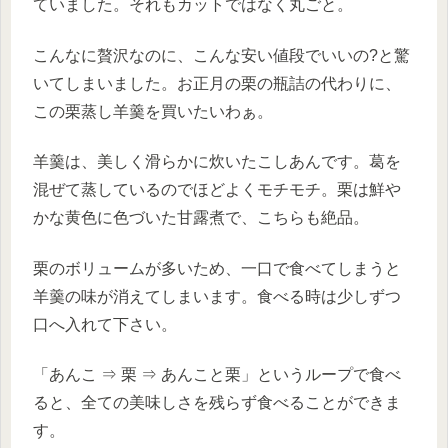
ていました。それもカットではなく丸ごと。
こんなに贅沢なのに、こんな安い値段でいいの?と驚
いてしまいました。お正月の栗の瓶詰の代わりに、
この栗蒸し羊羹を買いたいわぁ。
羊羹は、美しく滑らかに炊いたこしあんです。葛を
混ぜて蒸しているのでほどよくモチモチ。栗は鮮や
かな黄色に色づいた甘露煮で、こちらも絶品。
栗のボリュームが多いため、一口で食べてしまうと
羊羹の味が消えてしまいます。食べる時は少しずつ
口へ入れて下さい。
「あんこ ⇒ 栗 ⇒ あんこと栗」というループで食べ
ると、全ての美味しさを残らず食べることができま
す。