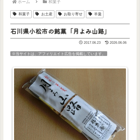
ホーム
和菓子
和菓子
お土産
お取り寄せ
羊羹
石川県小松市の銘菓「月よみ山路」
2017.06.23
2026.06.06
※当サイトは、アフィリエイト広告を掲載しています。