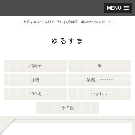
MENU
～毎日をゆるーく笑顔で。大好きな和菓子、趣味のウクレレのこと～
ゆるすま
和菓子
米
味噌
業務スーパー
100均
ウクレレ
その他