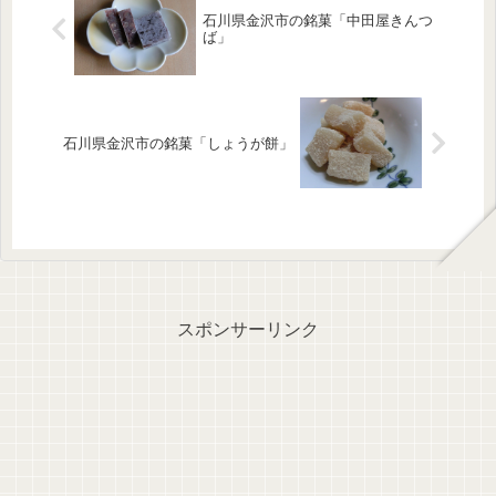
石川県金沢市の銘菓「中田屋きんつ
ば」
石川県金沢市の銘菓「しょうが餅」
スポンサーリンク