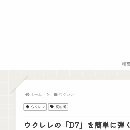
和
ホーム
ウクレレ
ウクレレ
初心者
ウクレレの「D7」を簡単に弾