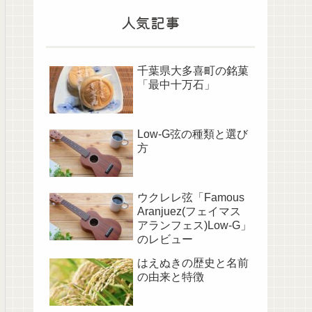
人気記事
千葉県大多喜町の銘菓
「最中十万石」
Low-G弦の種類と選び
方
ウクレレ弦「Famous
Aranjuez(フェイマス
アランフェス)Low-G」
のレビュー
はえぬきの歴史と名前
の由来と特徴