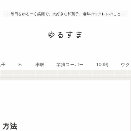
～毎日をゆるーく笑顔で。大好きな和菓子、趣味のウクレレのこと～
ゆるすま
菓子
米
味噌
業務スーパー
100均
ウク
く方法