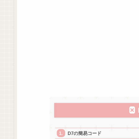
D7の簡易コード