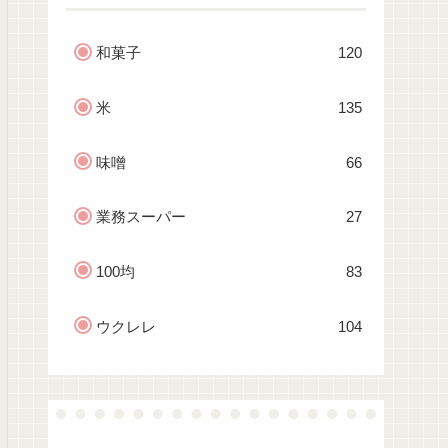
和菓子
120
米
135
味噌
66
業務スーパー
27
100均
83
ウクレレ
104