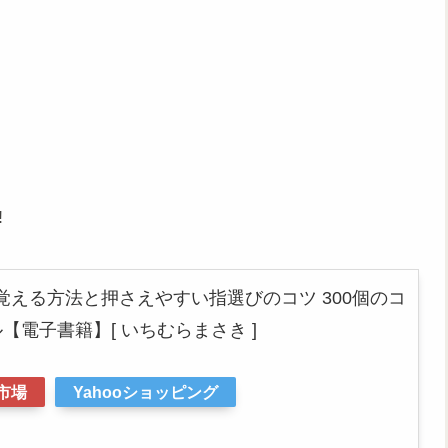
!
覚える方法と押さえやすい指選びのコツ 300個のコ
【電子書籍】[ いちむらまさき ]
市場
Yahooショッピング