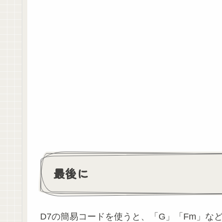
最後に
D7の簡易コードを使うと、「G」「Fm」な