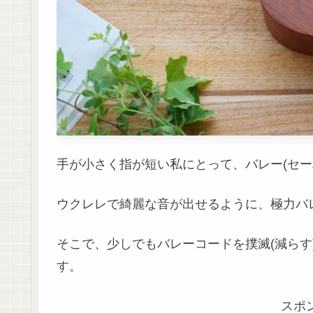
手が小さく指が短い私にとって、バレー(セー
ウクレレで綺麗な音が出せるように、極力バ
そこで、少しでもバレーコードを撲滅(減らす
す。
スポ