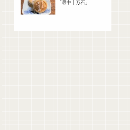
「最中十万石」