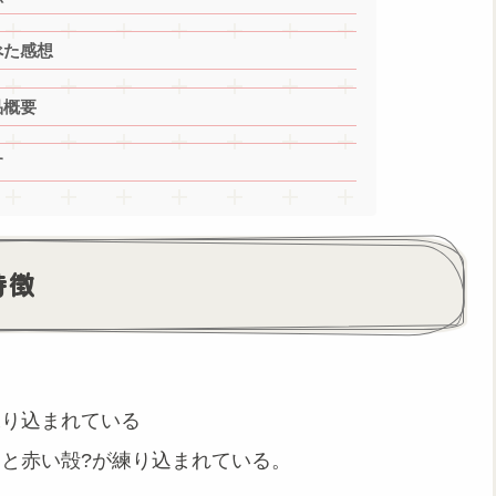
べた感想
品概要
す
特徴
練り込まれている
と赤い殻?が練り込まれている。