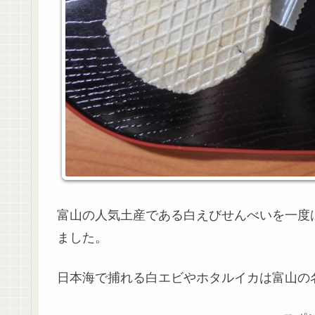
富山の人気土産である白えびせんべいを一度
ました。
日本海で捕れる白エビやホタルイカは富山の