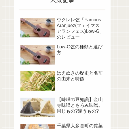
ウクレレ弦「Famous
Aranjuez(フェイマス
アランフェス)Low-G」
のレビュー
Low-G弦の種類と選び
方
はえぬきの歴史と名前
の由来と特徴
【味噌の豆知識】金山
寺味噌ともろみ味噌。
同じもの?違うもの?
千葉県大多喜町の銘菓