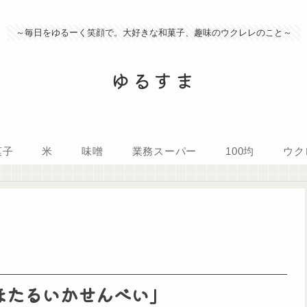
～毎日をゆるーく笑顔で。大好きな和菓子、趣味のウクレレのこと～
ゆるすま
菓子
米
味噌
業務スーパー
100均
ウク
ほたるいかせんべい」