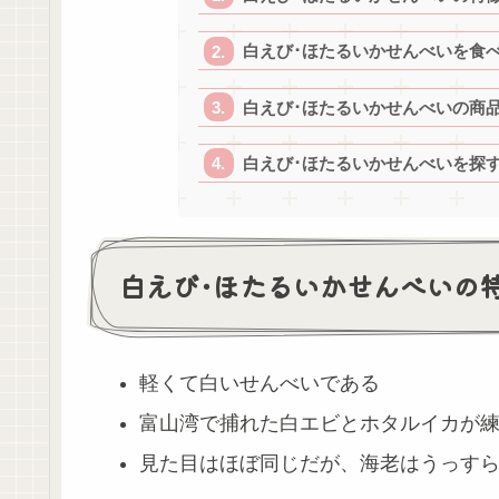
白えび･ほたるいかせんべいを食
白えび･ほたるいかせんべいの商
白えび･ほたるいかせんべいを探
白えび･ほたるいかせんべいの
軽くて白いせんべいである
富山湾で捕れた白エビとホタルイカが
見た目はほぼ同じだが、海老はうっすら