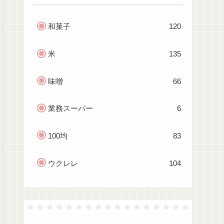
和菓子
120
米
135
味噌
66
業務スーパー
6
100均
83
ウクレレ
104