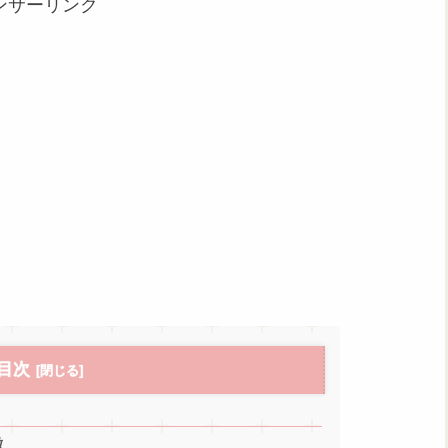
ンサーリンク
目次
徴