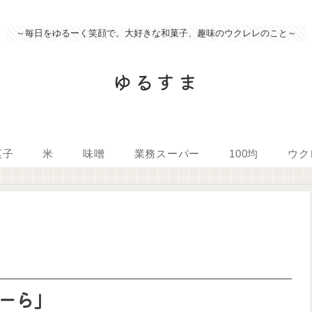
～毎日をゆるーく笑顔で。大好きな和菓子、趣味のウクレレのこと～
ゆるすま
菓子
米
味噌
業務スーパー
100均
ウク
ーら」