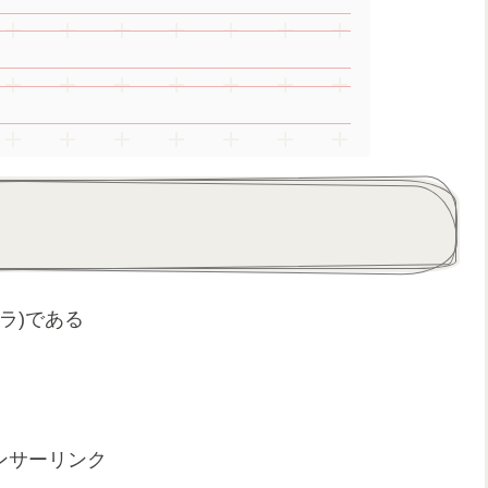
ラ)である
ンサーリンク