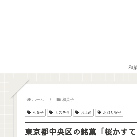
和
ホーム
和菓子
和菓子
カステラ
お土産
お取り寄せ
東京都中央区の銘菓「桜かすて