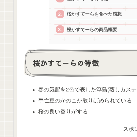
桜かすてーらを食べた感想
桜かすてーらの商品概要
桜かすてーらの特徴
春の気配を2色で表した浮島(蒸しカステ
手亡豆のかのこが散りばめられている
桜の良い香りがする
スポ