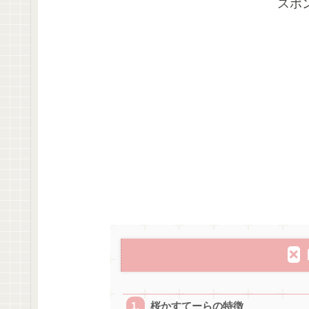
スポ
桜かすてーらの特徴