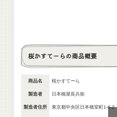
桜かすてーらの商品概要
商品名
桜かすてーら
製造者
日本橋屋長兵衛
製造者住所
東京都中央区日本橋室町1-6-2