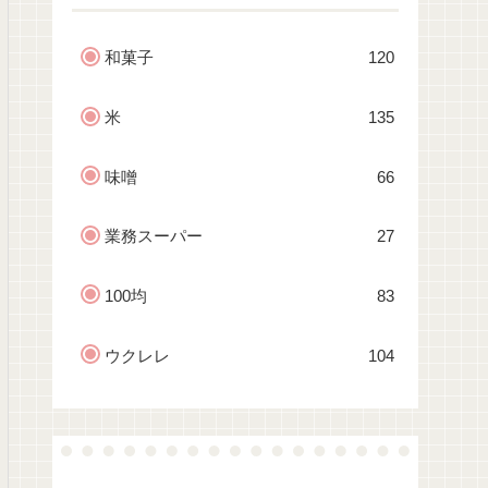
和菓子
120
米
135
味噌
66
業務スーパー
27
100均
83
ウクレレ
104