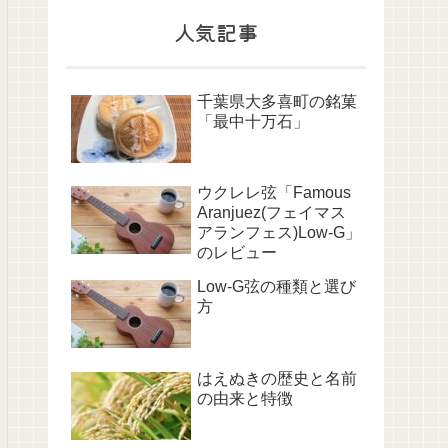
人気記事
千葉県大多喜町の銘菓
「最中十万石」
ウクレレ弦「Famous
Aranjuez(フェイマス
アランフェス)Low-G」
のレビュー
Low-G弦の種類と選び
方
はえぬきの歴史と名前
の由来と特徴