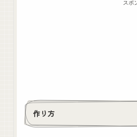
スポ
作り方