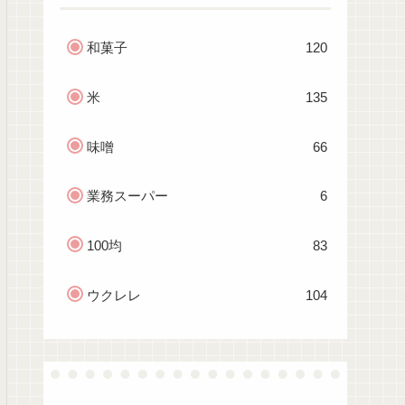
和菓子
120
米
135
味噌
66
業務スーパー
6
100均
83
ウクレレ
104