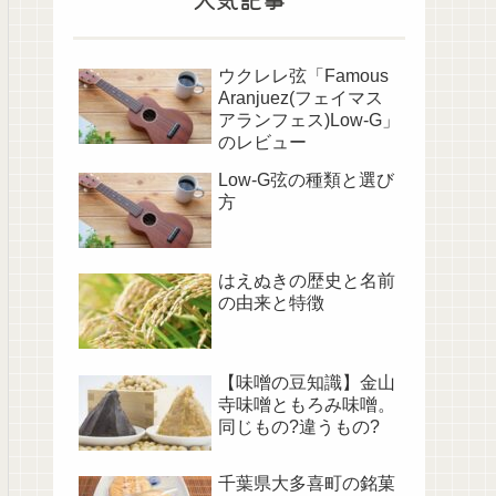
ウクレレ弦「Famous
Aranjuez(フェイマス
アランフェス)Low-G」
のレビュー
Low-G弦の種類と選び
方
はえぬきの歴史と名前
の由来と特徴
【味噌の豆知識】金山
寺味噌ともろみ味噌。
同じもの?違うもの?
千葉県大多喜町の銘菓