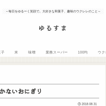
～毎日をゆるーく笑顔で。大好きな和菓子、趣味のウクレレのこと～
ゆるすま
菓子
米
味噌
業務スーパー
100均
ウク
かないおにぎり
2018.08.31