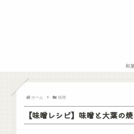
和
ホーム
味噌
【味噌レシピ】味噌と大葉の焼