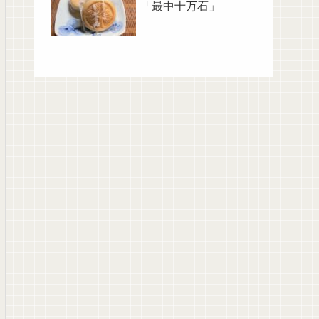
「最中十万石」