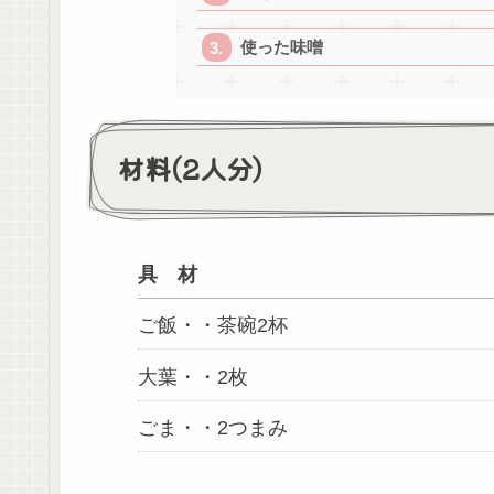
使った味噌
材料(2人分)
具 材
ご飯・・茶碗2杯
大葉・・2枚
ごま・・2つまみ