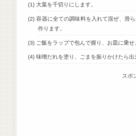
大葉を千切りにします。
容器に全ての調味料を入れて混ぜ、滑ら
作ります。
ご飯をラップで包んで握り、お皿に乗せ
味噌だれを塗り、ごまを振りかけたら出
スポ