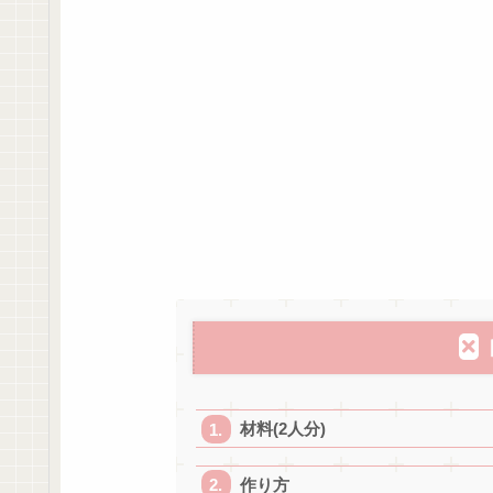
材料(2人分)
作り方