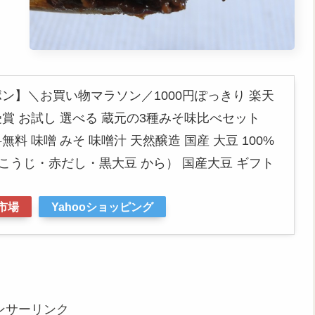
ポン】＼お買い物マラソン／1000円ぽっきり 楽天
賞 お試し 選べる 蔵元の3種みそ味比べセット
 送料無料 味噌 みそ 味噌汁 天然醸造 国産 大豆 100%
米こうじ・赤だし・黒大豆 から） 国産大豆 ギフト
市場
Yahooショッピング
ンサーリンク