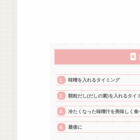
味噌を入れるタイミング
顆粒だし(だしの素)を入れるタイ
冷たくなった味噌汁を美味しく食
最後に