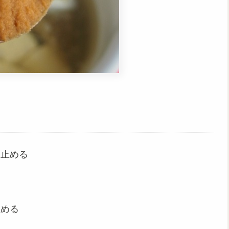
を止める
止める