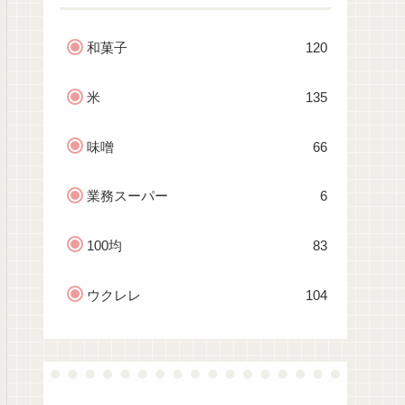
和菓子
120
米
135
味噌
66
業務スーパー
6
100均
83
ウクレレ
104