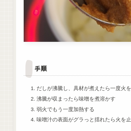
手順
だしが沸騰し、具材が煮えたら一度火
沸騰が収まったら味噌を煮溶かす
弱火でもう一度加熱する
味噌汁の表面がグラっと揺れたら火を