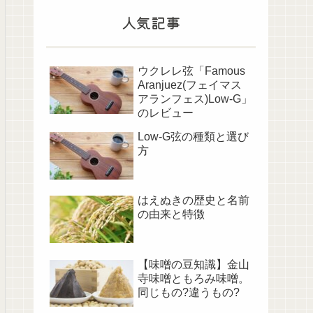
人気記事
ウクレレ弦「Famous
Aranjuez(フェイマス
アランフェス)Low-G」
のレビュー
Low-G弦の種類と選び
方
はえぬきの歴史と名前
の由来と特徴
【味噌の豆知識】金山
寺味噌ともろみ味噌。
同じもの?違うもの?