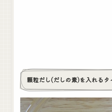
顆粒だし(だしの素)を入れるタ