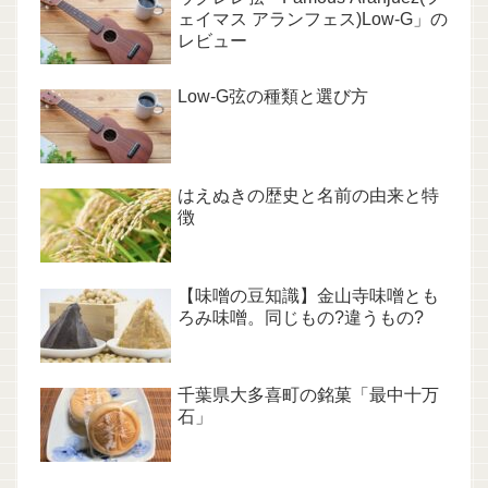
ェイマス アランフェス)Low-G」の
レビュー
Low-G弦の種類と選び方
はえぬきの歴史と名前の由来と特
徴
【味噌の豆知識】金山寺味噌とも
ろみ味噌。同じもの?違うもの?
千葉県大多喜町の銘菓「最中十万
石」