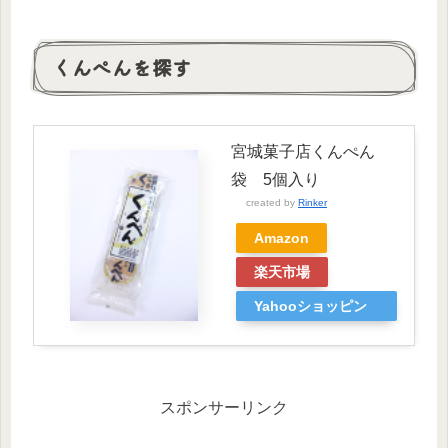
くんぺんを探す
宮城菓子店くんぺん
袋 5個入り
created by
Rinker
Amazon
楽天市場
Yahooショッピン
グ
スポンサーリンク