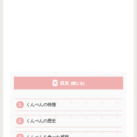
目次
くんぺんの特徴
くんぺんの歴史