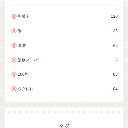
和菓子
120
米
135
味噌
66
業務スーパー
6
100均
83
ウクレレ
104
タグ