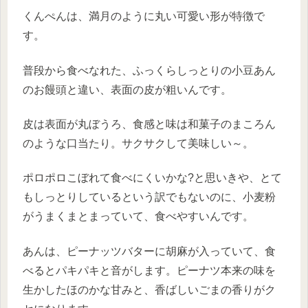
くんぺんは、満月のように丸い可愛い形が特徴で
す。
普段から食べなれた、ふっくらしっとりの小豆あん
のお饅頭と違い、表面の皮が粗いんです。
皮は表面が丸ぼうろ、食感と味は和菓子のまころん
のような口当たり。サクサクして美味しい～。
ポロポロこぼれて食べにくいかな?と思いきや、とて
もしっとりしているという訳でもないのに、小麦粉
がうまくまとまっていて、食べやすいんです。
あんは、ピーナッツバターに胡麻が入っていて、食
べるとパキパキと音がします。ピーナツ本来の味を
生かしたほのかな甘みと、香ばしいごまの香りがク