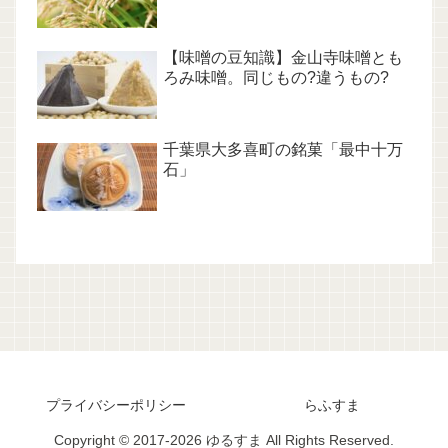
【味噌の豆知識】金山寺味噌とも
ろみ味噌。同じもの?違うもの?
千葉県大多喜町の銘菓「最中十万
石」
プライバシーポリシー
らふすま
Copyright © 2017-2026 ゆるすま All Rights Reserved.