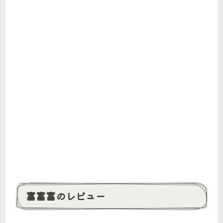
富富富のレビュー