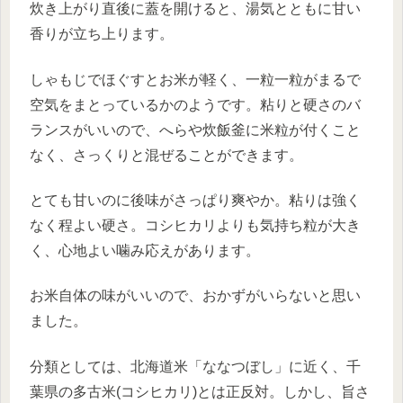
炊き上がり直後に蓋を開けると、湯気とともに甘い
香りが立ち上ります。
しゃもじでほぐすとお米が軽く、一粒一粒がまるで
空気をまとっているかのようです。粘りと硬さのバ
ランスがいいので、へらや炊飯釜に米粒が付くこと
なく、さっくりと混ぜることができます。
とても甘いのに後味がさっぱり爽やか。粘りは強く
なく程よい硬さ。コシヒカリよりも気持ち粒が大き
く、心地よい噛み応えがあります。
お米自体の味がいいので、おかずがいらないと思い
ました。
分類としては、北海道米「ななつぼし」に近く、千
葉県の多古米(コシヒカリ)とは正反対。しかし、旨さ