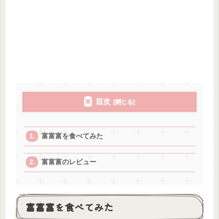
目次
富富富を食べてみた
富富富のレビュー
富富富を食べてみた