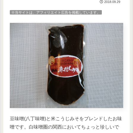
2018.09.29
※当サイトは、アフィリエイト広告を掲載しています。
豆味噌(八丁味噌)と米こうじみそをブレンドしたお味
噌です。白味噌圏の関西においてちょっと珍しいで