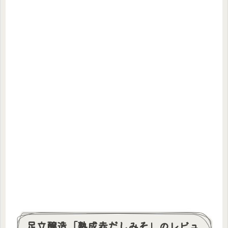
足立醸造「熟成赤だしみそ」のレビュ