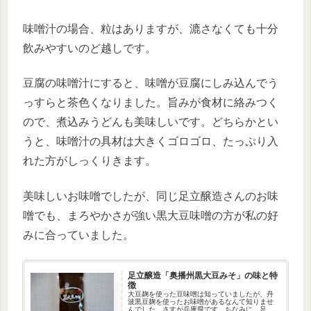
味噌汁の場合、粒はありますが、漉さなくても十分
飲みやすいのど越しです。
豆腐の味噌汁にすると、味噌が豆腐にしみ込んでう
っすらと茶色くなりました。旨みが食材に絡みつく
ので、煮込みうどんも美味しいです。どちらかとい
うと、味噌汁の具材は大きくゴロゴロ、たっぷり入
れた方がしっくりきます。
美味しいお味噌でしたが、同じ足立醸造さんのお味
噌でも、まろやかさが強い黒大豆味噌の方が私の好
みに合っていました。
足立醸造「奥播州黒大豆みそ」の味と特
徴
大豆麹を使った豆味噌は知っていましたが、丹
波黒豆麹を使ったお味噌があるなんて知りませ
んでした。さすが兵庫県です。ちなみに、足立