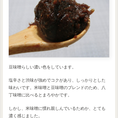
豆味噌らしい濃い色をしています。
塩辛さと渋味が強めでコクがあり、しっかりとした
味わいです。米味噌と豆味噌のブレンドのため、八
丁味噌に比べるとまろやかです。
しかし、米味噌に慣れ親しんでいるためか、とても
濃く感じました。