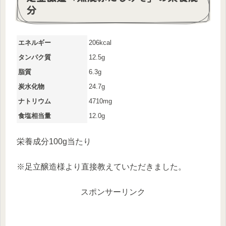
分
エネルギー
206kcal
タンパク質
12.5g
脂質
6.3g
炭水化物
24.7g
ナトリウム
4710mg
食塩相当量
12.0g
栄養成分100g当たり
※足立醸造様より直接教えていただきました。
スポンサーリンク