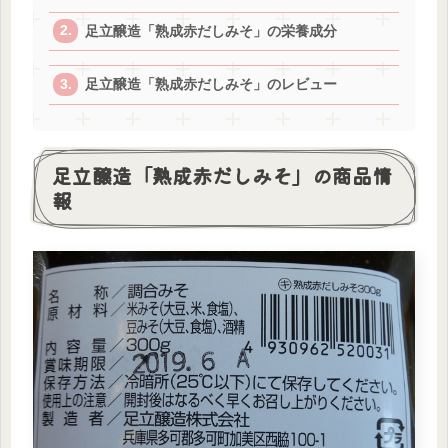
足立醸造「熟成赤だしみそ」の栄養成分
足立醸造「熟成赤だしみそ」のレビュー
足立醸造「熟成赤だしみそ」の商品情
報