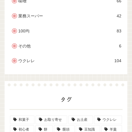
味噌
66
業務スーパー
42
100均
83
その他
6
ウクレレ
104
タグ
和菓子
お取り寄せ
お土産
ウクレレ
初心者
餅
饅頭
豆知識
羊羹