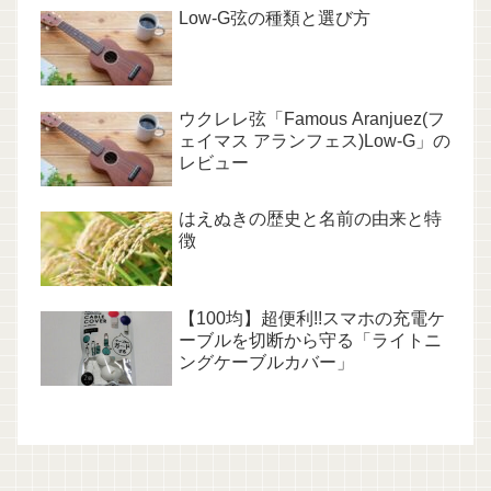
Low-G弦の種類と選び方
ウクレレ弦「Famous Aranjuez(フ
ェイマス アランフェス)Low-G」の
レビュー
はえぬきの歴史と名前の由来と特
徴
【100均】超便利!!スマホの充電ケ
ーブルを切断から守る「ライトニ
ングケーブルカバー」