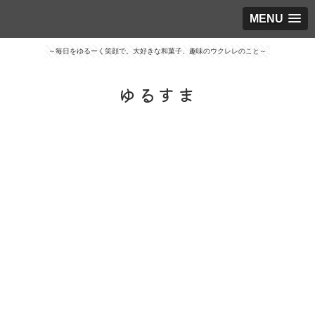
MENU
～毎日をゆるーく笑顔で。大好きな和菓子、趣味のウクレレのこと～
ゆるすま