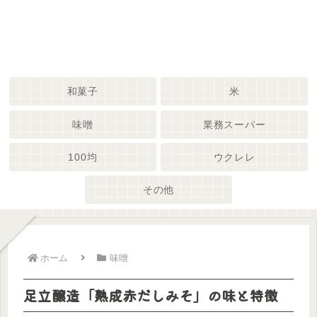
和菓子
米
味噌
業務スーパー
100均
ウクレレ
その他
ホーム
味噌
足立醸造「熟成赤だしみそ」の味と特徴