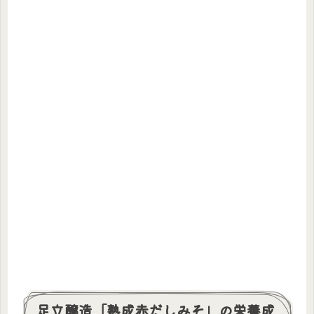
足立醸造「熟成赤だしみそ」の栄養成