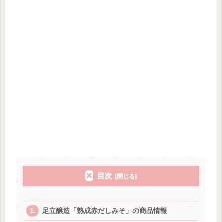
目次
足立醸造「熟成赤だしみそ」の商品情報